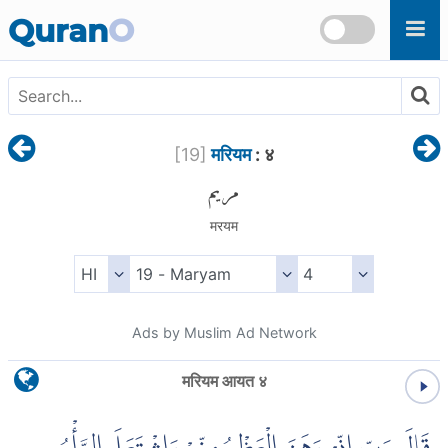
Skip to main content
Quran
O
[
19
]
मरियम
: ४
مريم
मरयम
Ads by Muslim Ad Network
मरियम आयत ४