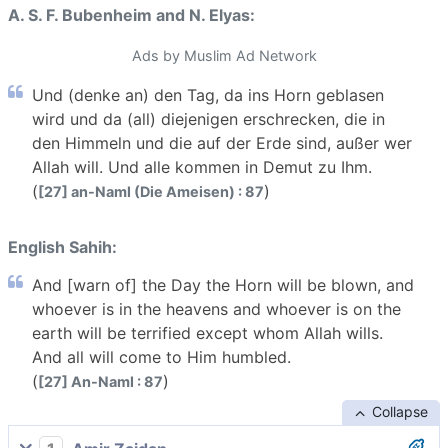
A. S. F. Bubenheim and N. Elyas:
Ads by Muslim Ad Network
Und (denke an) den Tag, da ins Horn geblasen
wird und da (all) diejenigen erschrecken, die in
den Himmeln und die auf der Erde sind, außer wer
Allah will. Und alle kommen in Demut zu Ihm.
(
)
[27] an-Naml (Die Ameisen) : 87
English Sahih:
And [warn of] the Day the Horn will be blown, and
whoever is in the heavens and whoever is on the
earth will be terrified except whom Allah wills.
And all will come to Him humbled.
(
)
[27] An-Naml : 87
Collapse