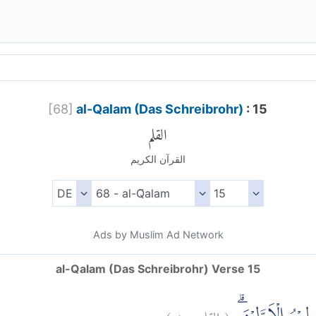
[
68
]
al-Qalam (Das Schreibrohr)
: 15
القلم
القرآن الكريم
Ads by Muslim Ad Network
al-Qalam (Das Schreibrohr) Verse 15
)
١٥
القلم:
(