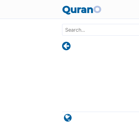
Skip to main content
Quran
O