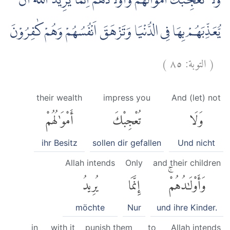
وَلَا تُعْجِبْكَ اَمْوَالُهُمْ وَاَوْلَادُهُمْۗ اِنَّمَا يُرِيْدُ اللّٰهُ اَنْ
يُّعَذِّبَهُمْ بِهَا فِى الدُّنْيَا وَتَزْهَقَ اَنْفُسُهُمْ وَهُمْ كٰفِرُوْنَ
)
٨٥
التوبة:
(
their wealth
impress you
And (let) not
وَلَا
تُعْجِبْكَ
أَمْوَٰلُهُمْ
ihr Besitz
sollen dir gefallen
Und nicht
Allah intends
Only
and their children
وَأَوْلَٰدُهُمْۚ
إِنَّمَا
يُرِيدُ
möchte
Nur
und ihre Kinder.
in
with it
punish them
to
Allah intends