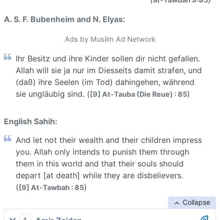
A. S. F. Bubenheim and N. Elyas:
Ads by Muslim Ad Network
Ihr Besitz und ihre Kinder sollen dir nicht gefallen.
Allah will sie ja nur im Diesseits damit strafen, und
(daß) ihre Seelen (im Tod) dahingehen, während
sie ungläubig sind. (
)
[9] At-Tauba (Die Reue) : 85
English Sahih:
And let not their wealth and their children impress
you. Allah only intends to punish them through
them in this world and that their souls should
depart [at death] while they are disbelievers.
(
)
[9] At-Tawbah : 85
Collapse