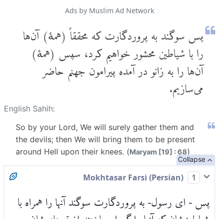
Ads by Muslim Ad Network
پس سوگند به پروردگارت که محققاً (همۀ) آن‌ها
را با شیاطین محشور خواهیم کرد، سپس (همۀ)
آن‌ها را به زانو در آمده پیرامون جهنم حاضر
می‌سازیم.
English Sahih:
So by your Lord, We will surely gather them and
the devils; then We will bring them to be present
around Hell upon their knees. (
)
Maryam [19] : 68
Collapse
Mokhtasar Farsi (Persian)
1
پس - ای رسول- به پروردگارت سوگند آنها را همراه با
شیاطین‌شان که آنها را گمراه ساختند از قبرهای‌شان