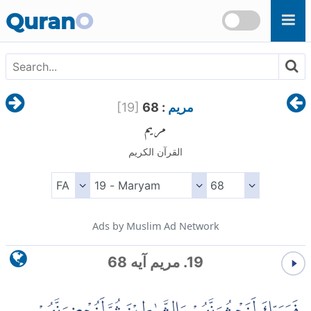
Skip to main content
Quran
O
مريم
: 68
]
19
[
مريم
القرآن الكريم
Ads by Muslim Ad Network
19. مريم آیه 68