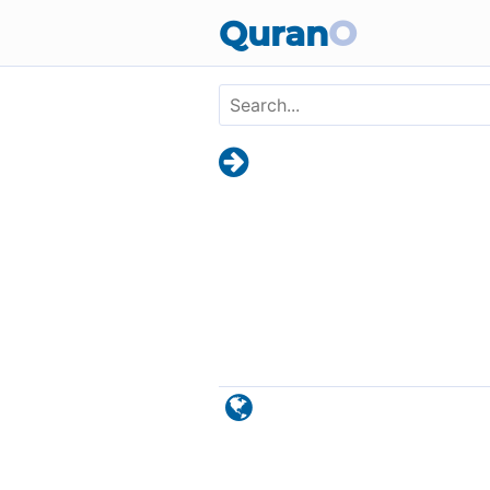
Skip to main content
Quran
O