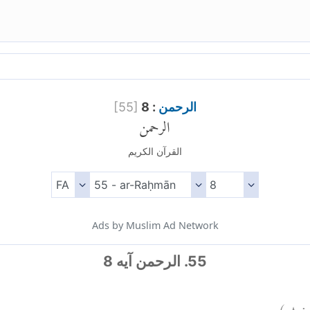
الرحمن
: 8
]
55
[
الرحمن
القرآن الكريم
Ads by Muslim Ad Network
55. الرحمن آیه 8
:
٨
)