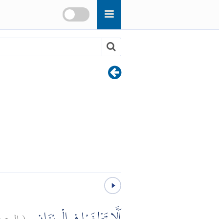
(
الرحمن