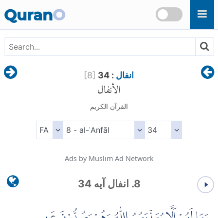
Skip to main content
Quran
O
انفال
: 34
]
8
[
الأنفال
القرآن الكريم
Ads by Muslim Ad Network
8. انفال آیه 34