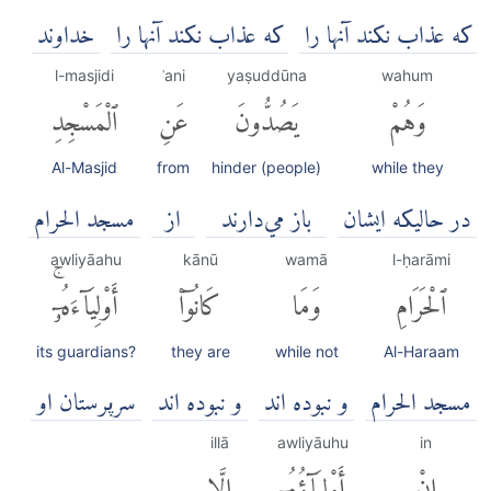
که عذاب نکند آنها را
که عذاب نکند آنها را
خداوند
l-masjidi
ʿani
yaṣuddūna
wahum
وَهُمْ
يَصُدُّونَ
عَنِ
ٱلْمَسْجِدِ
Al-Masjid
from
hinder (people)
while they
در حالیکه ایشان
باز مي‌دارند
از
مسجد الحرام
awliyāahu
kānū
wamā
l-ḥarāmi
ٱلْحَرَامِ
وَمَا
كَانُوٓا۟
أَوْلِيَآءَهُۥٓۚ
its guardians?
they are
while not
Al-Haraam
مسجد الحرام
و نبوده اند
و نبوده اند
سرپرستان او
illā
awliyāuhu
in
إِنْ
أَوْلِيَآؤُهُۥٓ
إِلَّا