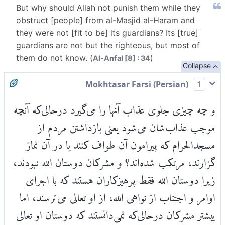
But why should Allah not punish them while they
obstruct [people] from al-Masjid al-Haram and
they were not [fit to be] its guardians? Its [true]
guardians are not but the righteous, but most of
them do not know. (
)
Al-Anfal [8] : 34
Collapse
Mokhtasar Farsi (Persian)
1
و چه چیزی جلوی عذاب آنها را می‌گیرد درحالی‌که آنچه
موجب عذاب‌شان می‌شود یعنی بازداشتن مردم از
مسجدالحرام که پیرامون آن طواف کنند یا در آن نماز
گزارند، مرتکب شده‌اند؟ و مشرکان دوستان الله نبودند،
زیرا دوستان الله فقط پرهیزکاران هستند که با اجرای
اوامر و اجتناب از نواهی الله، از او تعالی می‌ترسند، اما
بیشتر مشرکان درحالی‌که نمی‌دانستند که دوستان او تعالی