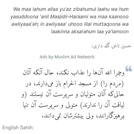
Wa maa lahum allaa yu'az zibahumul laahu wa hum
yasuddoona 'anil Masjidil-Haraami wa maa kaanooo
awliyaaa'ah; in awliyaaa' uhooo illal muttaqoona wa
laakinna aksarahum laa ya'lamoon
حسین تاجی گله داری:
Ads by Muslim Ad Network
وچرا الله آن‌ها را عذاب نکند، حال آنکه آنان
(مردم را) از مسجد الحرام باز می‌دارند، در
حالی‌که آنان متولیان و سرپرست آن نیستند (و
لیاقت آن را ندارند) متولی و سرپرست آن تنها
پرهیزگارانند، ولی بیشترشان نمی‌دانند.
English Sahih: