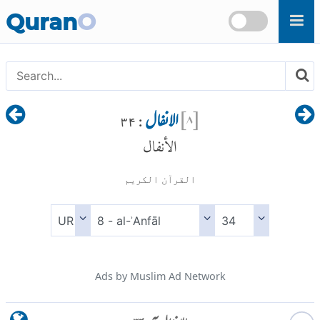
Skip to main content
Quran
O
[
۸
]
الانفال
: ۳۴
الأنفال
القرآن الكريم
Ads by Muslim Ad Network