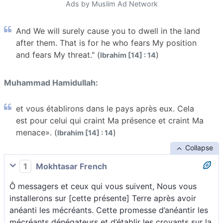
Ads by Muslim Ad Network
And We will surely cause you to dwell in the land
after them. That is for he who fears My position
and fears My threat." (
)
Ibrahim [14] : 14
Muhammad Hamidullah:
et vous établirons dans le pays après eux. Cela
est pour celui qui craint Ma présence et craint Ma
menace». (
)
Ibrahim [14] : 14
Collapse
1
Mokhtasar French
Ô messagers et ceux qui vous suivent, Nous vous
installerons sur [cette présente] Terre après avoir
anéanti les mécréants. Cette promesse d’anéantir les
mécréants dénégateurs et d’établir les croyants sur la