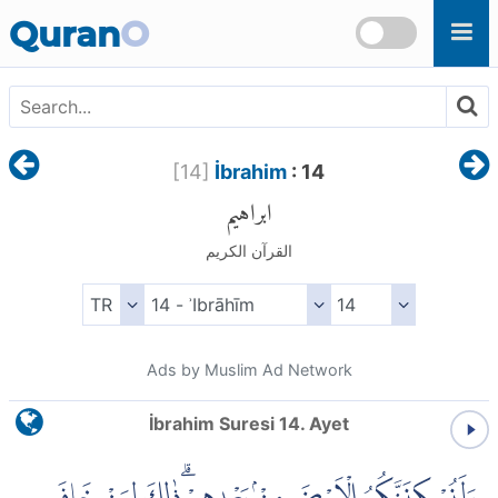
Skip to main content
Quran
O
[
14
]
İbrahim
: 14
ابراهيم
القرآن الكريم
Ads by Muslim Ad Network
İbrahim Suresi 14. Ayet