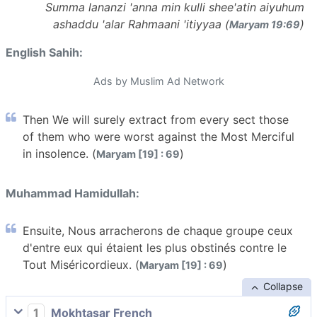
Summa lananzi 'anna min kulli shee'atin aiyuhum
ashaddu 'alar Rahmaani 'itiyyaa (
)
Maryam 19:69
English Sahih:
Ads by Muslim Ad Network
Then We will surely extract from every sect those
of them who were worst against the Most Merciful
in insolence. (
)
Maryam [19] : 69
Muhammad Hamidullah:
Ensuite, Nous arracherons de chaque groupe ceux
d'entre eux qui étaient les plus obstinés contre le
Tout Miséricordieux. (
)
Maryam [19] : 69
Collapse
1
Mokhtasar French