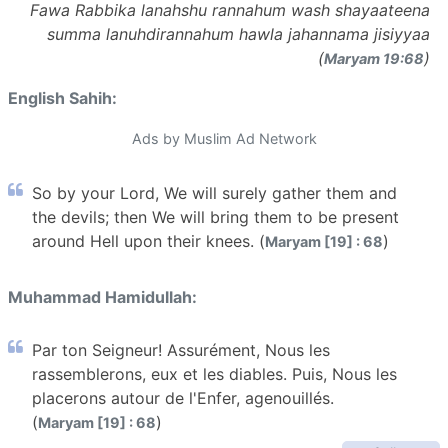
Fawa Rabbika lanahshu rannahum wash shayaateena
summa lanuhdirannahum hawla jahannama jisiyyaa
(
)
Maryam 19:68
English Sahih:
Ads by Muslim Ad Network
So by your Lord, We will surely gather them and
the devils; then We will bring them to be present
around Hell upon their knees. (
)
Maryam [19] : 68
Muhammad Hamidullah:
Par ton Seigneur! Assurément, Nous les
rassemblerons, eux et les diables. Puis, Nous les
placerons autour de l'Enfer, agenouillés.
(
)
Maryam [19] : 68