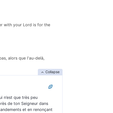
r with your Lord is for the
as, alors que l'au-delà,
Collapse
i n’est que très peu
près de ton Seigneur dans
mmandements et en renonçant