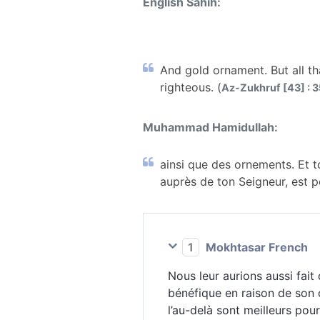
English Sahih:
And gold ornament. But all tha
righteous. (
Az-Zukhruf [43] : 3
Muhammad Hamidullah:
ainsi que des ornements. Et to
auprès de ton Seigneur, est po
1
Mokhtasar French
Nous leur aurions aussi fait
bénéfique en raison de son 
l’au-delà sont meilleurs po