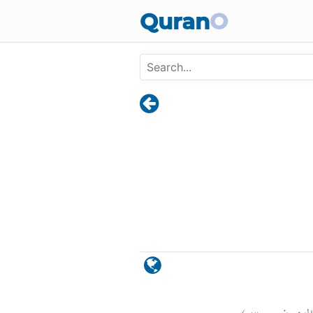
Skip to main content
Quran
O
)
٣٥
الزخرف