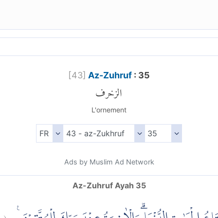
[
43
]
Az-Zuhruf
: 35
الزخرف
L'ornement
Ads by Muslim Ad Network
Az-Zuhruf Ayah 35
:
(