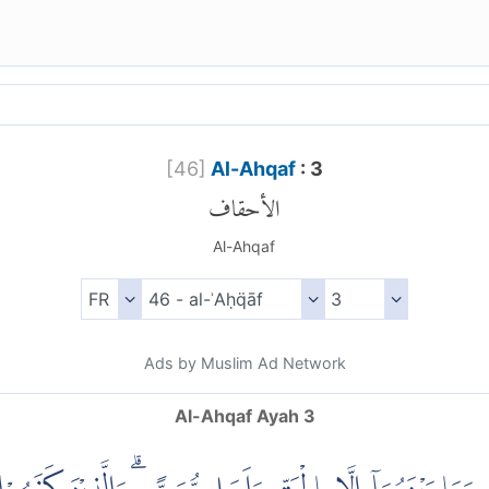
[
46
]
Al-Ahqaf
: 3
الأحقاف
Al-Ahqaf
Ads by Muslim Ad Network
Al-Ahqaf Ayah 3