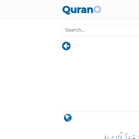
Skip to main content
Quran
O