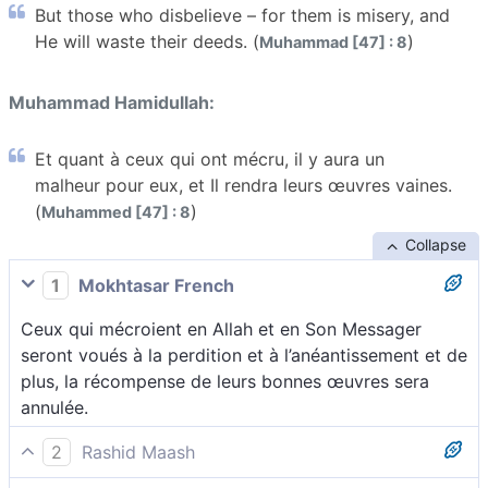
But those who disbelieve – for them is misery, and
He will waste their deeds. (
)
Muhammad [47] : 8
Muhammad Hamidullah:
Et quant à ceux qui ont mécru, il y aura un
malheur pour eux, et Il rendra leurs œuvres vaines.
(
)
Muhammed [47] : 8
Collapse
1
Mokhtasar French
Ceux qui mécroient en Allah et en Son Messager
seront voués à la perdition et à l’anéantissement et de
plus, la récompense de leurs bonnes œuvres sera
annulée.
2
Rashid Maash