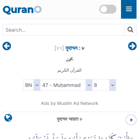
Skip to main content
Quran
O
[
৪৭
]
মুহাম্মদ
: ৮
محمد
القرآن الكريم
Ads by Muslim Ad Network
মুহাম্মদ আয়াত ৮