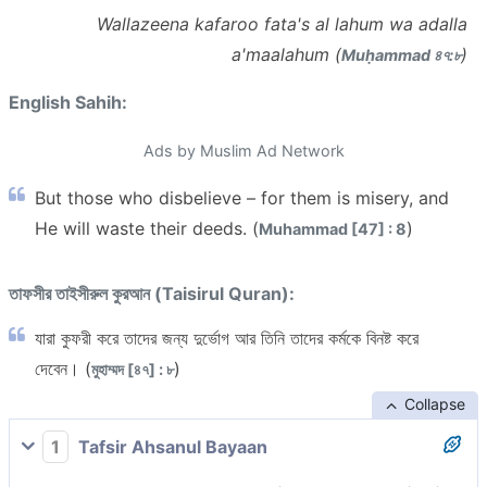
Wallazeena kafaroo fata's al lahum wa adalla
a'maalahum (
)
Muḥammad ৪৭:৮
English Sahih:
Ads by Muslim Ad Network
But those who disbelieve – for them is misery, and
He will waste their deeds. (
)
Muhammad [47] : 8
তাফসীর তাইসীরুল কুরআন (Taisirul Quran):
যারা কুফরী করে তাদের জন্য দুর্ভোগ আর তিনি তাদের কর্মকে বিনষ্ট করে
দেবেন। (
)
মুহাম্মদ [৪৭] : ৮
Collapse
1
Tafsir Ahsanul Bayaan