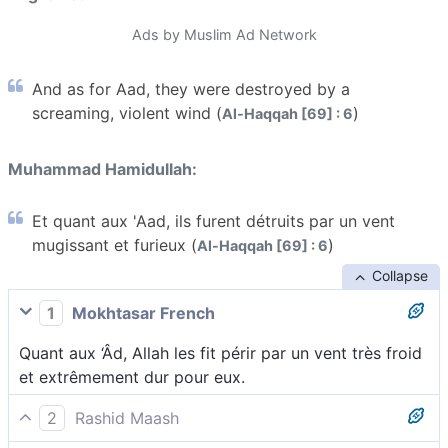
Ads by Muslim Ad Network
And as for Aad, they were destroyed by a
screaming, violent wind (
)
Al-Haqqah [69] : 6
Muhammad Hamidullah:
Et quant aux 'Aad, ils furent détruits par un vent
mugissant et furieux (
)
Al-Haqqah [69] : 6
Collapse
1
Mokhtasar French
Quant aux ‘Âd, Allah les fit périr par un vent très froid
et extrêmement dur pour eux.
2
Rashid Maash