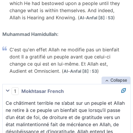
which He had bestowed upon a people until they
change what is within themselves. And indeed,
Allah is Hearing and Knowing. (
)
Al-Anfal [8] : 53
Muhammad Hamidullah:
C'est qu'en effet Allah ne modifie pas un bienfait
dont Il a gratifié un peuple avant que celui-ci
change ce qui est en lui-même. Et Allah est,
Audient et Omniscient. (
)
Al-Anfal [8] : 53
Collapse
1
Mokhtasar French
Ce châtiment terrible ne s’abat sur un peuple et Allah
ne retire à ce peuple un bienfait que lorsqu’il passe
d’un état de foi, de droiture et de gratitude vers un
état malintentionné fait de mécréance en Allah, de
désobéissance et d’ingratitude. Allah entend les