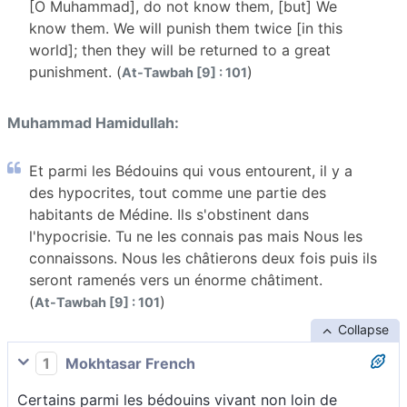
[O Muhammad], do not know them, [but] We
know them. We will punish them twice [in this
world]; then they will be returned to a great
punishment. (
)
At-Tawbah [9] : 101
Muhammad Hamidullah:
Et parmi les Bédouins qui vous entourent, il y a
des hypocrites, tout comme une partie des
habitants de Médine. Ils s'obstinent dans
l'hypocrisie. Tu ne les connais pas mais Nous les
connaissons. Nous les châtierons deux fois puis ils
seront ramenés vers un énorme châtiment.
(
)
At-Tawbah [9] : 101
Collapse
1
Mokhtasar French
Certains parmi les bédouins vivant non loin de