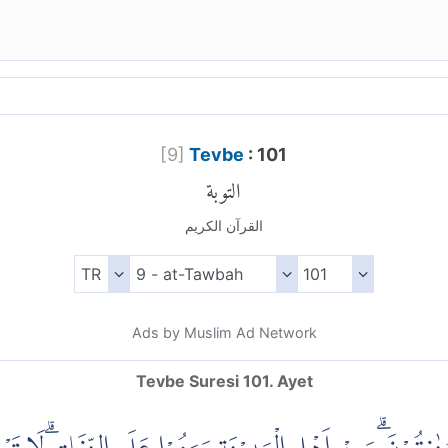
[
9
]
Tevbe
: 101
التوبة
القرآن الكريم
Ads by Muslim Ad Network
Tevbe Suresi 101. Ayet