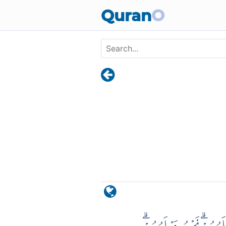
Skip to main content
Quran
O