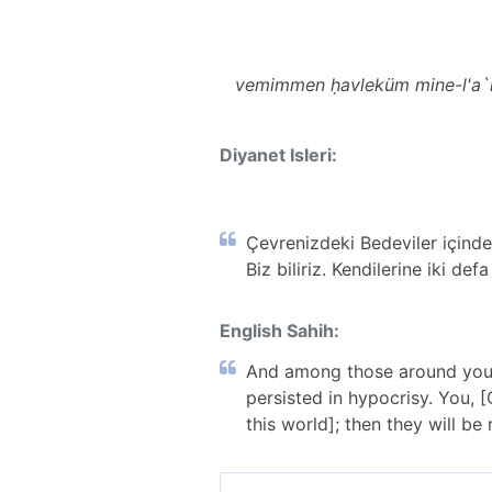
vemimmen ḥavleküm mine-l'a`râ
Diyanet Isleri:
Çevrenizdeki Bedeviler içinde i
Biz biliriz. Kendilerine iki de
English Sahih:
And among those around you o
persisted in hypocrisy. You,
this world]; then they will be