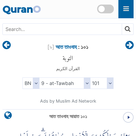
Skip to main content
Quran
O
[
৯
]
আত তাওবাহ
: ১০১
التوبة
القرآن الكريم
Ads by Muslim Ad Network
আত তাওবাহ আয়াত ১০১