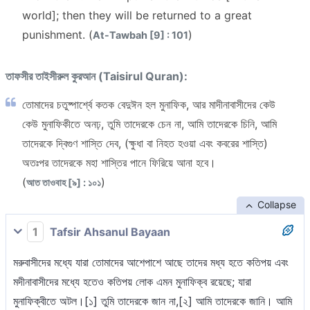
world]; then they will be returned to a great
punishment. (
)
At-Tawbah [9] : 101
তাফসীর তাইসীরুল কুরআন (Taisirul Quran):
তোমাদের চতুষ্পার্শ্বে কতক বেদুঈন হল মুনাফিক, আর মাদীনাবাসীদের কেউ
কেউ মুনাফিকীতে অনঢ়, তুমি তাদেরকে চেন না, আমি তাদেরকে চিনি, আমি
তাদেরকে দ্বিগুণ শাস্তি দেব, (ক্ষুধা বা নিহত হওয়া এবং কবরের শাস্তি)
অতঃপর তাদেরকে মহা শাস্তির পানে ফিরিয়ে আনা হবে।
(
)
আত তাওবাহ [৯] : ১০১
Collapse
1
Tafsir Ahsanul Bayaan
মরুবাসীদের মধ্যে যারা তোমাদের আশেপাশে আছে তাদের মধ্য হতে কতিপয় এবং
মদীনাবাসীদের মধ্যে হতেও কতিপয় লোক এমন মুনাফিক্ব রয়েছে; যারা
মুনাফিক্বীতে অটল।[১] তুমি তাদেরকে জান না,[২] আমি তাদেরকে জানি। আমি