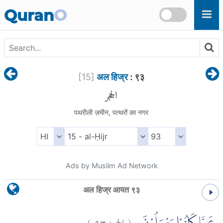
Skip to main content
Quran
O
[
15
]
अल हिज्र
: ९३
الحجر
पथरीली ज़मीन, पत्थरों का नगर
Ads by Muslim Ad Network
अल हिज्र आयत ९३
)
٩٣
الحجر:
(