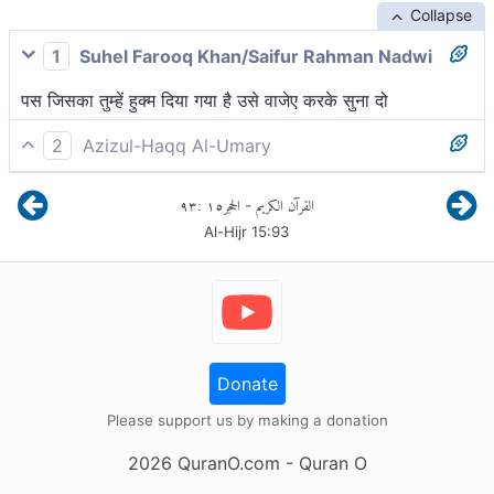
Collapse
1
Suhel Farooq Khan/Saifur Rahman Nadwi
पस जिसका तुम्हें हुक्म दिया गया है उसे वाजेए करके सुना दो
2
Azizul-Haqq Al-Umary
तुम क्या करते रहे?
٩٣
:
١٥
الحجر
القرآن الكريم
-
Al-Hijr
15
:
93
Donate
Please support us by making a donation
2026
QuranO.com
- Quran O