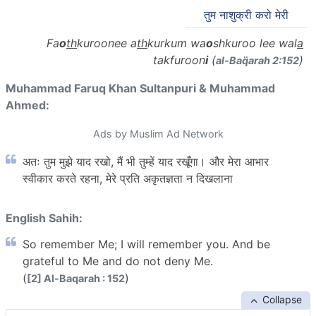
तुम नाशुक्री करो मेरी
Fa
o
th
kuroonee a
th
kurkum wa
o
shkuroo lee wal
a
takfuroon
i
(
)
al-Baq̈arah 2:152
Muhammad Faruq Khan Sultanpuri & Muhammad
Ahmed:
Ads by Muslim Ad Network
अतः तुम मुझे याद रखो, मैं भी तुम्हें याद रखूँगा। और मेरा आभार
स्वीकार करते रहना, मेरे प्रति अकृतज्ञता न दिखलाना
English Sahih:
So remember Me; I will remember you. And be
grateful to Me and do not deny Me.
(
)
[2] Al-Baqarah : 152
Collapse