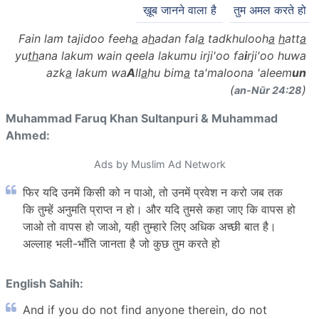
ख़ूब जानने वाला है
तुम अमल करते हो
Fain lam tajidoo feeh
a
a
h
adan fal
a
tadkhulooh
a
h
att
a
yu
th
ana lakum wain qeela lakumu irji'oo fa
i
rji'oo huwa
azk
a
lakum wa
A
ll
a
hu bim
a
ta'maloona 'aleem
un
(
)
an-Nūr 24:28
Muhammad Faruq Khan Sultanpuri & Muhammad
Ahmed:
Ads by Muslim Ad Network
फिर यदि उनमें किसी को न पाओ, तो उनमें प्रवेश न करो जब तक
कि तुम्हें अनुमति प्राप्त न हो। और यदि तुमसे कहा जाए कि वापस हो
जाओ तो वापस हो जाओ, यही तुम्हारे लिए अधिक अच्छी बात है।
अल्लाह भली-भाँति जानता है जो कुछ तुम करते हो
English Sahih:
And if you do not find anyone therein, do not