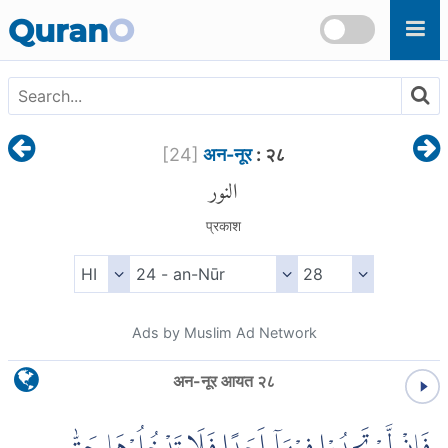
Skip to main content
Quran
O
[
24
]
अन-नूर
: २८
النور
प्रकाश
Ads by Muslim Ad Network
अन-नूर आयत २८