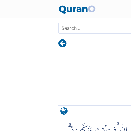
Skip to main content
Quran
O