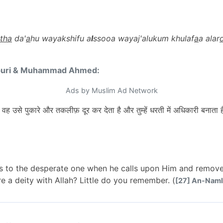
tha
da'
a
hu wayakshifu a
l
ssooa wayaj'alukum khulaf
a
a alar
puri & Muhammad Ahmed:
Ads by Muslim Ad Network
ब वह उसे पुकारे और तकलीफ़ दूर कर देता है और तुम्हें धरती में अधिकारी बनाता
ds to the desperate one when he calls upon Him and remov
ere a deity with Allah? Little do you remember. (
[27] An-Naml 