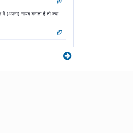
में (अपना) नायब बनाता है तो क्या
री, क्या कोई पूज्य है अल्लाह के साथ?