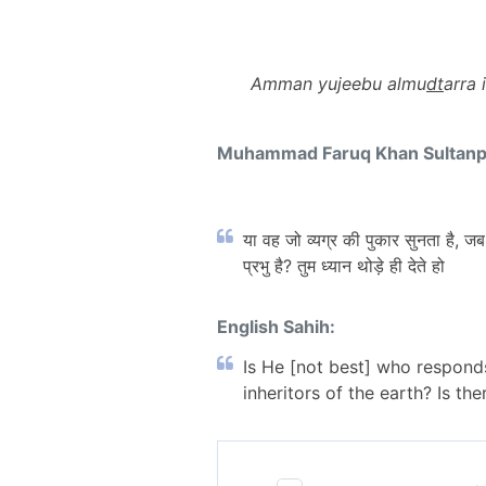
Amman yujeebu almu
dt
arra i
Muhammad Faruq Khan Sultan
या वह जो व्यग्र की पुकार सुनता है, ज
प्रभु है? तुम ध्यान थोड़े ही देते हो
English Sahih:
Is He [not best] who respon
inheritors of the earth? Is th