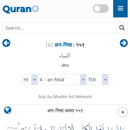
Skip to main content
Quran
O
[
4
]
अन-निसा
: १५९
النساء
औरत
Ads by Muslim Ad Network
अन-निसा आयत १५९