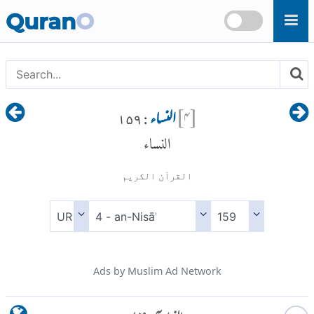
Skip to main content
Quran
O
[
۴
]
النساء
: ۱۵۹
النساء
القرآن الكريم
Ads by Muslim Ad Network