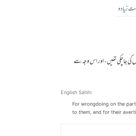
ہت زیادہ
ل کی جاچکی تھیں، اور اس وجہ سے
English Sahih:
For wrongdoing on the part
to them, and for their aver