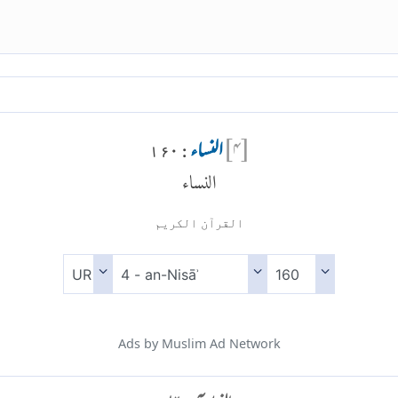
[
۴
]
النساء
: ۱۶۰
النساء
القرآن الكريم
Ads by Muslim Ad Network