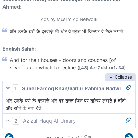
Ahmed:
Ads by Muslim Ad Network
और उनके घरों के दरवाज़े भी और वे तख़्त भी जिनपर वे टेक लगाते
English Sahih:
And for their houses – doors and couches [of
silver] upon which to recline (
)
[43] Az-Zukhruf : 34
Collapse
1
Suhel Farooq Khan/Saifur Rahman Nadwi
और उनके घरों के दरवाज़े और वह तख्त जिन पर तकिये लगाते हैं चाँदी
और सोने के बना देते
2
Azizul-Haqq Al-Umary
तथा उनके घरों के द्वार और तख़्त जिनपर वे तकिये लगाये[1] रहते हैं।
٣٤
:
٤٣
الزخرف
القرآن الكريم
-