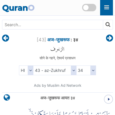
Skip to main content
Quran
O
[
43
]
अज-जुखरूफ
: ३४
الزخرف
सोने के गहने, ऐश्वर्य प्रसाधन
Ads by Muslim Ad Network
अज-जुखरूफ आयत ३४