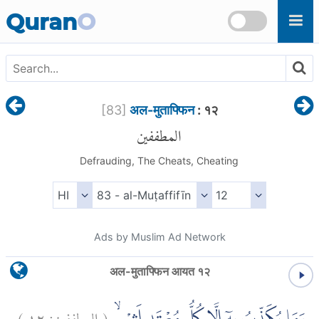
Skip to main content
Quran
O
[
83
]
अल-मुताफ्फिन
: १२
المطففين
Defrauding, The Cheats, Cheating
Ads by Muslim Ad Network
अल-मुताफ्फिन आयत १२
)
١٢
المطففين:
(