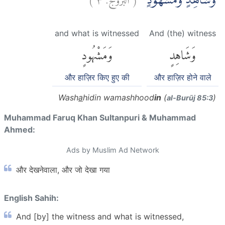
وَشَاهِدٍ وَّمَشْهُوْدٍۗ
and what is witnessed
And (the) witness
وَشَاهِدٍ
وَمَشْهُودٍ
और हाज़िर किए हुए की
और हाज़िर होने वाले
Wash
a
hidin wamashhood
in
(
)
al-Burūj 85:3
Muhammad Faruq Khan Sultanpuri & Muhammad
Ahmed:
Ads by Muslim Ad Network
और देखनेवाला, और जो देखा गया
English Sahih:
And [by] the witness and what is witnessed,