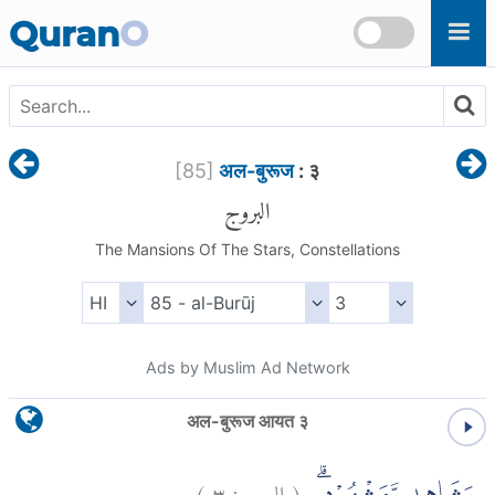
Skip to main content
Quran
O
[
85
]
अल-बुरूज
: ३
البروج
The Mansions Of The Stars, Constellations
Ads by Muslim Ad Network
अल-बुरूज आयत ३
)
٣
البروج:
(