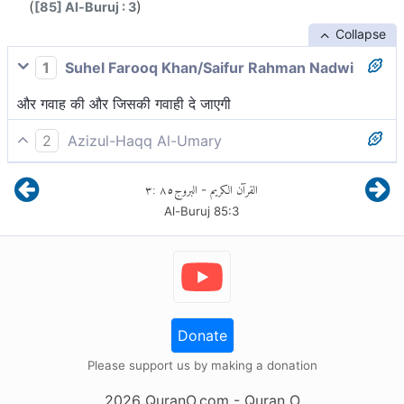
(
)
[85] Al-Buruj : 3
Collapse
1
Suhel Farooq Khan/Saifur Rahman Nadwi
और गवाह की और जिसकी गवाही दे जाएगी
2
Azizul-Haqq Al-Umary
शपथ है साक्षी की और जिसपर साक्ष्य देगा!
٣
:
٨٥
البروج
القرآن الكريم
-
Al-Buruj
85
:
3
Donate
Please support us by making a donation
2026
QuranO.com
- Quran O