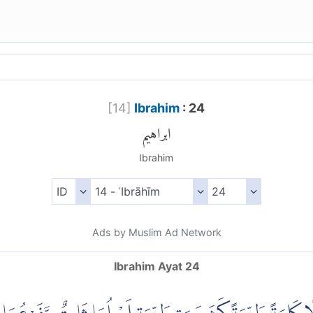
[
14
]
Ibrahim
: 24
ابراهيم
Ibrahim
Ads by Muslim Ad Network
Ibrahim Ayat 24