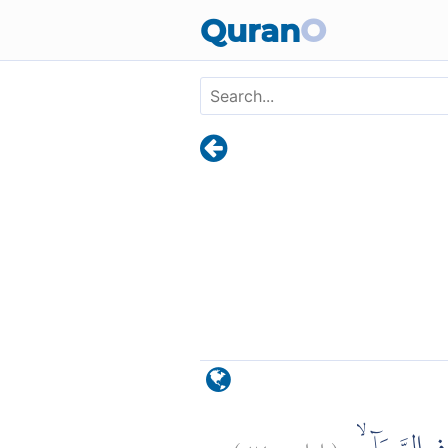
Skip to main content
Quran
O
)
٢٤
ابراهيم:
(