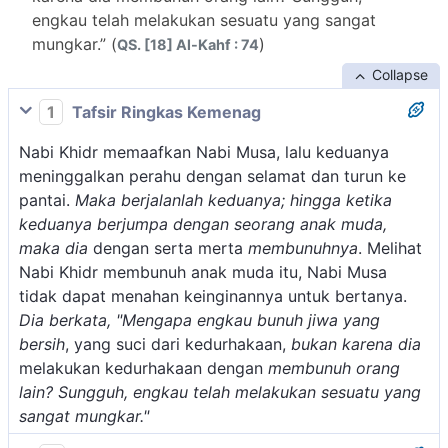
engkau telah melakukan sesuatu yang sangat
mungkar.” (
)
QS. [18] Al-Kahf : 74
Collapse
1
Tafsir Ringkas Kemenag
Nabi Khidr memaafkan Nabi Musa, lalu keduanya
meninggalkan perahu dengan selamat dan turun ke
pantai.
Maka berjalanlah keduanya; hingga ketika
keduanya berjumpa dengan seorang anak muda,
maka dia
dengan serta merta
membunuhnya
. Melihat
Nabi Khidr membunuh anak muda itu, Nabi Musa
tidak dapat menahan keinginannya untuk bertanya.
Dia berkata, "Mengapa engkau bunuh jiwa yang
bersih
, yang suci dari kedurhakaan,
bukan karena dia
melakukan kedurhakaan dengan
membunuh orang
lain? Sungguh, engkau telah melakukan sesuatu yang
sangat mungkar."