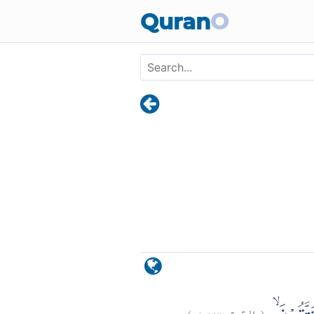
Skip to main content
Quran
O
)
١٨٣
البقرة:
(