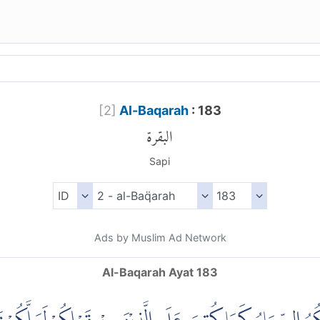
[
2
]
Al-Baqarah
: 183
البقرة
Sapi
Ads by Muslim Ad Network
Al-Baqarah Ayat 183