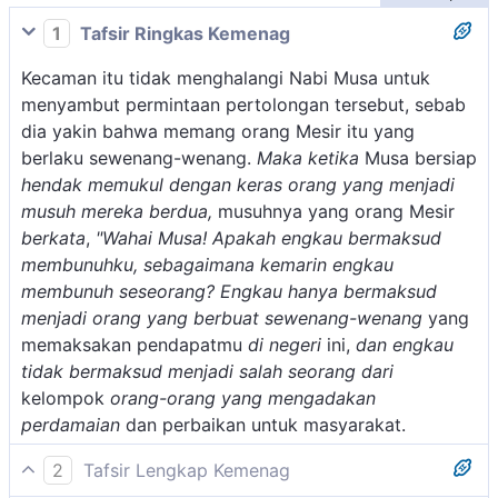
1
Tafsir Ringkas Kemenag
Kecaman itu tidak menghalangi Nabi Musa untuk
menyambut permintaan pertolongan tersebut, sebab
dia yakin bahwa memang orang Mesir itu yang
berlaku sewenang-wenang.
Maka ketika
Musa bersiap
hendak memukul dengan keras orang yang menjadi
musuh mereka berdua,
musuhnya yang orang Mesir
berkata
,
"Wahai Musa! Apakah engkau bermaksud
membunuhku, sebagaimana kemarin engkau
membunuh seseorang? Engkau hanya bermaksud
menjadi orang yang berbuat sewenang-wenang
yang
memaksakan pendapatmu
di negeri
ini,
dan engkau
tidak bermaksud menjadi salah seorang dari
kelompok
orang-orang yang mengadakan
perdamaian
dan perbaikan untuk masyarakat.
2
Tafsir Lengkap Kemenag