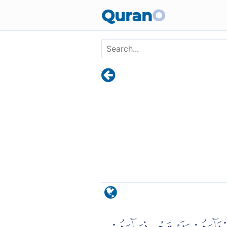
Skip to main content
Quran
O