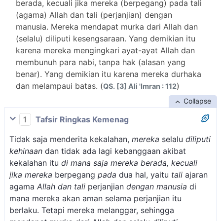
berada, kecuali jika mereka (berpegang) pada tali
(agama) Allah dan tali (perjanjian) dengan
manusia. Mereka mendapat murka dari Allah dan
(selalu) diliputi kesengsaraan. Yang demikian itu
karena mereka mengingkari ayat-ayat Allah dan
membunuh para nabi, tanpa hak (alasan yang
benar). Yang demikian itu karena mereka durhaka
dan melampaui batas. (
)
QS. [3] Ali 'Imran : 112
Collapse
1
Tafsir Ringkas Kemenag
Tidak saja menderita kekalahan,
mereka
selalu
diliputi
kehinaan
dan tidak ada lagi kebanggaan akibat
kekalahan itu
di mana saja mereka berada, kecuali
jika mereka
berpegang
pada
dua hal, yaitu
tali
ajaran
agama
Allah dan tali
perjanjian
dengan manusia
di
mana mereka akan aman selama perjanjian itu
berlaku. Tetapi mereka melanggar, sehingga