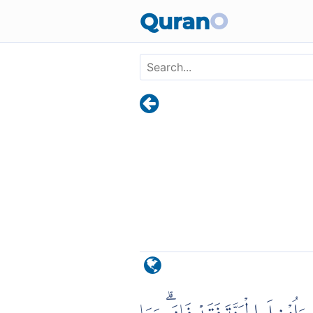
Skip to main content
Quran
O