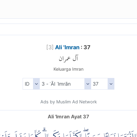
[
3
]
Ali 'Imran
: 37
آل عمران
Keluarga Imran
Ads by Muslim Ad Network
Ali 'Imran Ayat 37