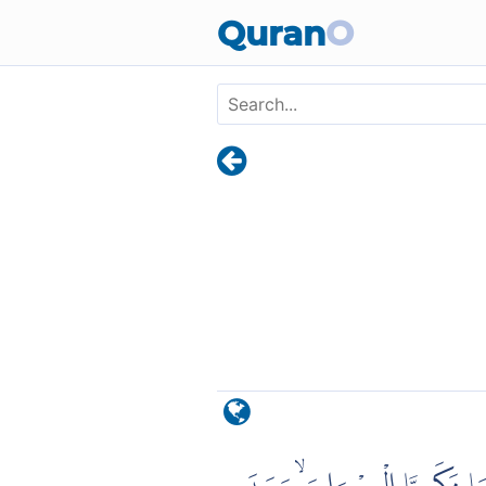
Skip to main content
Quran
O