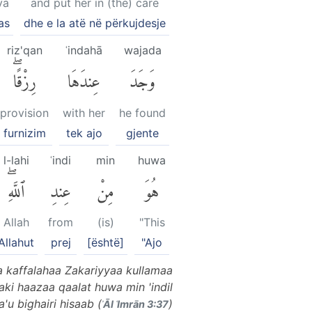
ya
and put her in (the) care
as
dhe e la atë në përkujdesje
riz'qan
ʿindahā
wajada
وَجَدَ
عِندَهَا
رِزْقًاۖ
provision
with her
he found
furnizim
tek ajo
gjente
l-lahi
ʿindi
min
huwa
هُوَ
مِنْ
عِندِ
ٱللَّهِۖ
Allah
from
(is)
"This
Allahut
prej
[është]
"Ajo
kaffalahaa Zakariyyaa kullamaa
ki haazaa qaalat huwa min 'indil
'u bighairi hisaab (
)
ʾĀl ʿImrān 3:37