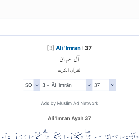
[
3
]
Ali 'Imran
: 37
آل عمران
القرآن الكريم
Ads by Muslim Ad Network
Ali 'Imran Ayah 37