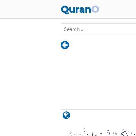
Skip to main content
Quran
O