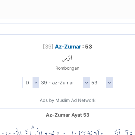
[
39
]
Az-Zumar
: 53
الزمر
Rombongan
Ads by Muslim Ad Network
Az-Zumar Ayat 53