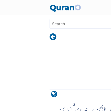
Skip to main content
Quran
O