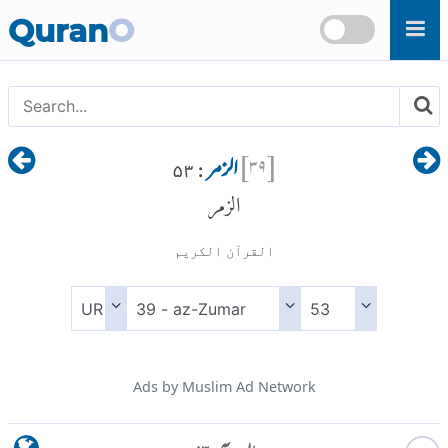
Skip to main content
Quran
O
[
۳۹
]
الزمر
: ۵۳
الزمر
القرآن الكريم
Ads by Muslim Ad Network