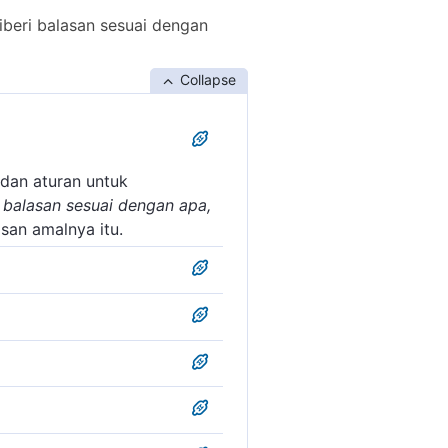
iberi balasan sesuai dengan
Collapse
dan aturan untuk
i balasan sesuai dengan apa,
an amalnya itu.
n penciptaan sesuai dengan
n kehadiran satu ciptaan
n yang lain itu. Apabila
baliknya bathil, kebalikan
il haqqi ber-ta'alluq
wah:
ekuasaan dan keesaan-Nya