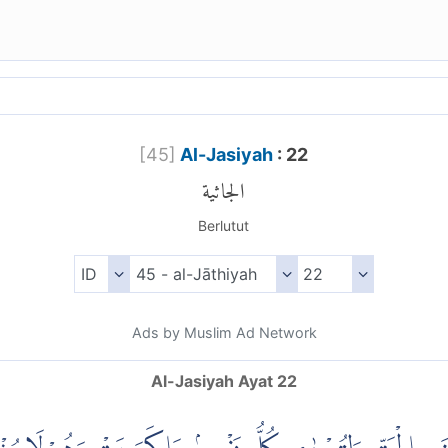
[
45
]
Al-Jasiyah
: 22
الجاثية
Berlutut
Ads by Muslim Ad Network
Al-Jasiyah Ayat 22