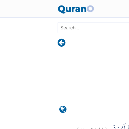
Skip to main content
Quran
O
)
٢٢
الجاثية:
(