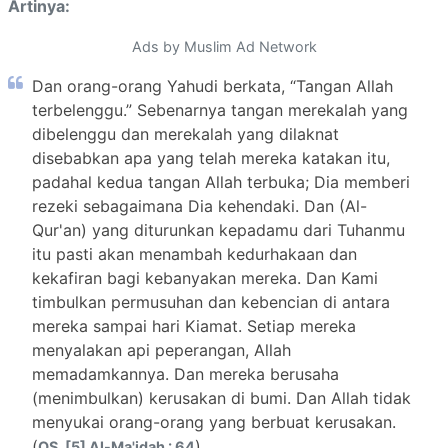
Artinya:
Ads by Muslim Ad Network
Dan orang-orang Yahudi berkata, “Tangan Allah
terbelenggu.” Sebenarnya tangan merekalah yang
dibelenggu dan merekalah yang dilaknat
disebabkan apa yang telah mereka katakan itu,
padahal kedua tangan Allah terbuka; Dia memberi
rezeki sebagaimana Dia kehendaki. Dan (Al-
Qur'an) yang diturunkan kepadamu dari Tuhanmu
itu pasti akan menambah kedurhakaan dan
kekafiran bagi kebanyakan mereka. Dan Kami
timbulkan permusuhan dan kebencian di antara
mereka sampai hari Kiamat. Setiap mereka
menyalakan api peperangan, Allah
memadamkannya. Dan mereka berusaha
(menimbulkan) kerusakan di bumi. Dan Allah tidak
menyukai orang-orang yang berbuat kerusakan.
(
)
QS. [5] Al-Ma'idah : 64