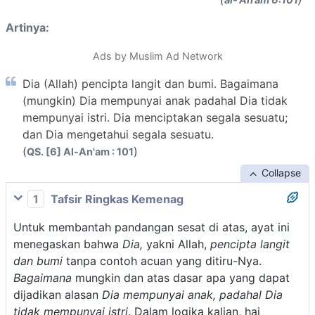
Artinya:
Ads by Muslim Ad Network
Dia (Allah) pencipta langit dan bumi. Bagaimana
(mungkin) Dia mempunyai anak padahal Dia tidak
mempunyai istri. Dia menciptakan segala sesuatu;
dan Dia mengetahui segala sesuatu.
(
)
QS. [6] Al-An'am : 101
Collapse
1
Tafsir Ringkas Kemenag
Untuk membantah pandangan sesat di atas, ayat ini
menegaskan bahwa
Dia,
yakni Allah,
pencipta langit
dan bumi
tanpa contoh acuan yang ditiru-Nya.
Bagaimana
mungkin dan atas dasar apa yang dapat
dijadikan alasan
Dia mempunyai anak, padahal Dia
tidak mempunyai istri
. Dalam logika kalian, hai