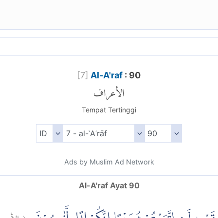
[
7
]
Al-A'raf
: 90
الأعراف
Tempat Tertinggi
Ads by Muslim Ad Network
Al-A'raf Ayat 90
الأع:
(