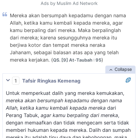
Ads by Muslim Ad Network
Mereka akan bersumpah kepadamu dengan nama
Allah, ketika kamu kembali kepada mereka, agar
kamu berpaling dari mereka. Maka berpalinglah
dari mereka; karena sesungguhnya mereka itu
berjiwa kotor dan tempat mereka neraka
Jahanam, sebagai balasan atas apa yang telah
mereka kerjakan. (
)
QS. [9] At-Taubah : 95
Collapse
1
Tafsir Ringkas Kemenag
Untuk memperkuat dalih yang mereka kemukakan,
mereka akan bersumpah kepadamu dengan nama
Allah, ketika kamu kembali kepada mereka
dari
Perang Tabuk,
agar kamu berpaling dari mereka
,
dengan memaafkan dan tidak mengecam serta tidak
memberi hukuman kepada mereka. Dalih dan sumpah
mereka itu adalah tipu daya dan kebohongan,
maka