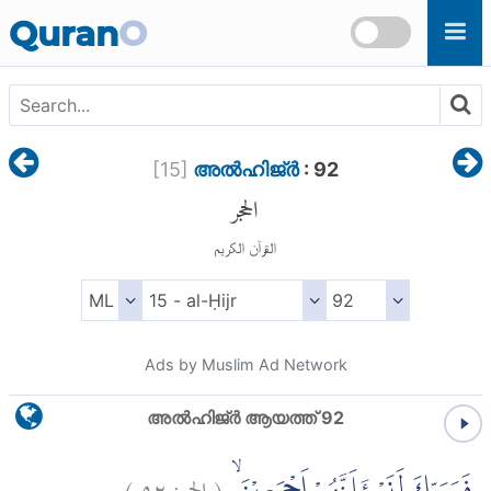
Skip to main content
Quran
O
[
15
]
അല്‍ഹിജ്ര്‍
: 92
الحجر
القرآن الكريم
Ads by Muslim Ad Network
അല്‍ഹിജ്ര്‍ ആയത്ത് 92
)
٩٢
الحجر:
(