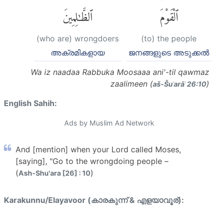
ٱلْقَوْمَ
ٱلظَّٰلِمِينَ
(who are) wrongdoers
(to) the people
അക്രമികളായ
ജനങ്ങളുടെ അടുക്കല്‍
Wa iz naadaa Rabbuka Moosaaa ani'-til qawmaz
zaalimeen (
)
aš-Šuʿarāʾ 26:10
English Sahih:
Ads by Muslim Ad Network
And [mention] when your Lord called Moses,
[saying], "Go to the wrongdoing people –
(
)
Ash-Shu'ara [26] : 10
Karakunnu/Elayavoor (കാരകുന്ന് & എളയാവൂര്):