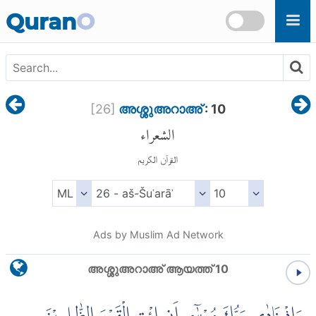
Skip to main content
Quran
O
[
26
]
അശ്ശുഅറാഅ്
: 10
الشعراء
القرآن الكريم
Ads by Muslim Ad Network
അശ്ശുഅറാഅ് ആയത്ത് 10