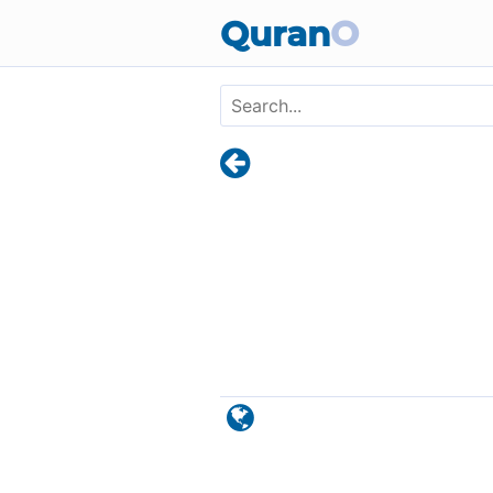
Skip to main content
Quran
O