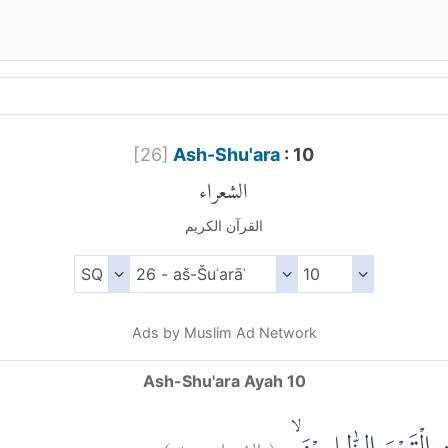
[
26
]
Ash-Shu'ara
: 10
الشعراء
القرآن الكريم
Ads by Muslim Ad Network
Ash-Shu'ara Ayah 10
)
١٠
الشعراء:
(